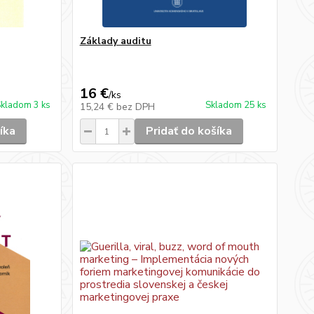
Základy auditu
16 €
/
ks
kladom 3 ks
Skladom 25 ks
15,24 €
bez DPH
íka
Pridať do košíka