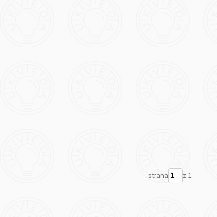
strana
z 1