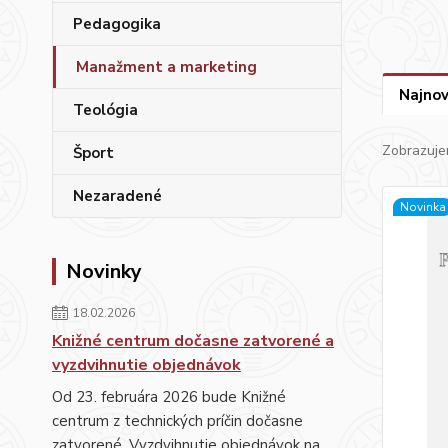
Pedagogika
Manažment a marketing
Najnov
Teológia
Zobrazuje
Šport
Nezaradené
Novinka
Novinky
18.02.2026
Knižné centrum dočasne zatvorené a
vyzdvihnutie objednávok
Od 23. februára 2026 bude Knižné
centrum z technických príčin dočasne
zatvorené. Vyzdvihnutie objednávok na