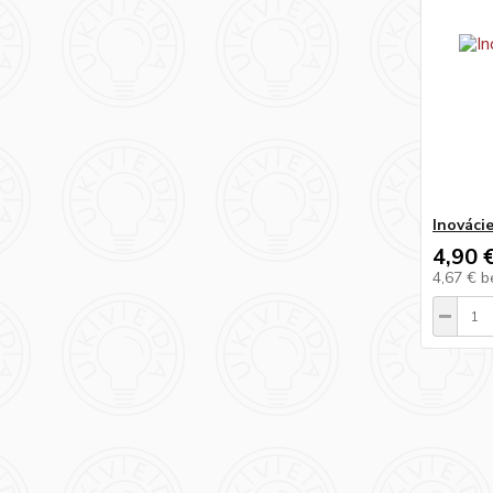
Inováci
4,90 
4,67 €
b