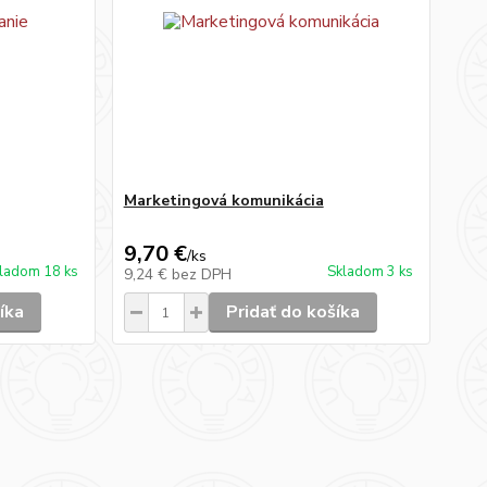
Marketingová komunikácia
9,70 €
/
ks
ladom 18 ks
Skladom 3 ks
9,24 €
bez DPH
íka
Pridať do košíka