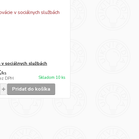
e v sociálnych službách
€
/
ks
Skladom 10 ks
ez DPH
Pridať do košíka