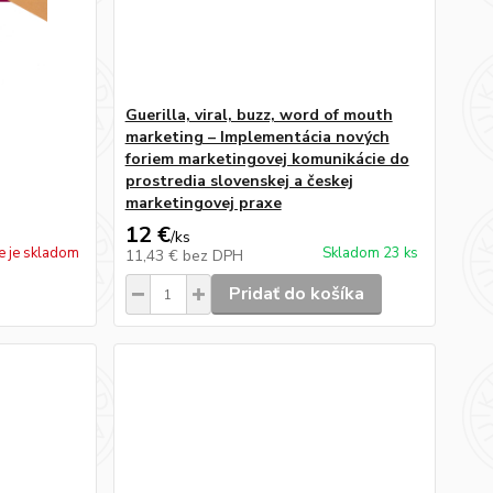
Guerilla, viral, buzz, word of mouth
marketing – Implementácia nových
foriem marketingovej komunikácie do
prostredia slovenskej a českej
marketingovej praxe
12 €
/
ks
e je skladom
Skladom 23 ks
11,43 €
bez DPH
Pridať do košíka