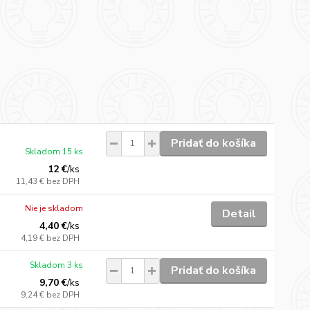
Pridať do košíka
Skladom 15 ks
12 €
/
ks
11,43 €
bez DPH
Nie je skladom
Detail
4,40 €
/
ks
4,19 €
bez DPH
Skladom 3 ks
Pridať do košíka
9,70 €
/
ks
9,24 €
bez DPH