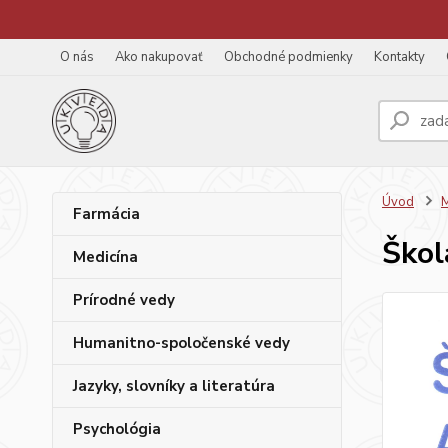
O nás
Ako nakupovať
Obchodné podmienky
Kontakty
Úvod
M
Farmácia
Škol
Medicína
Prírodné vedy
Humanitno-spoločenské vedy
Jazyky, slovníky a literatúra
Psychológia