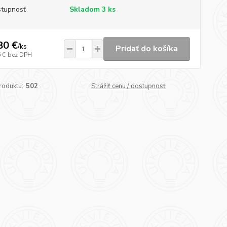
tupnosť
Skladom 3 ks
80 €
/
ks
Pridať do košíka
 €
bez DPH
roduktu:
502
Strážiť cenu / dostupnosť