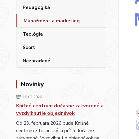
Pedagogika
Manažment a marketing
Teológia
Šport
Nezaradené
Novinky
18.02.2026
Knižné centrum dočasne zatvorené a
vyzdvihnutie objednávok
Od 23. februára 2026 bude Knižné
centrum z technických príčin dočasne
zatvorené. Vyzdvihnutie objednávok na