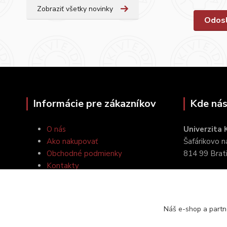
Zobraziť všetky novinky
Informácie pre zákazníkov
Kde nás
O nás
Univerzita
Ako nakupovať
Šafárikovo 
Obchodné podmienky
814 99 Brat
Kontakty
Náš e-shop a partn