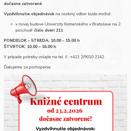
dočasne zatvorené
.
Vyzdvihnutie objednávok
na osobný odber bude možné:
v novej budove Univerzity Komenského v Bratislave na 2.
poschodí:
číslo dverí
211
PONDELOK – STREDA: 10.00 – 15.00 h
ŠTVRTOK: 10.00 – 16.00 h
V prípade potreby volajte na tel. č.: +421 2/9010 2142.
Ďakujeme za pochopenie.