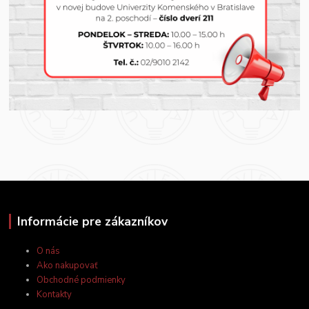
Informácie pre zákazníkov
O nás
Ako nakupovať
Obchodné podmienky
Kontakty