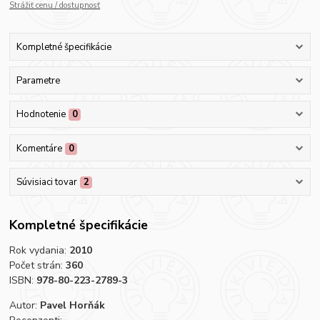
Strážiť cenu / dostupnosť
Kompletné špecifikácie
Parametre
Hodnotenie
0
Komentáre
0
Súvisiaci tovar
2
Kompletné špecifikácie
Rok vydania:
2010
Počet strán:
360
ISBN:
978-80-223-2789-3
Autor:
Pavel Horňák