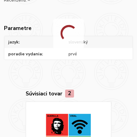
Recenzenti: –
Parametre
jazyk
slovenský
poradie vydania
prvé
Súvisiaci tovar
2