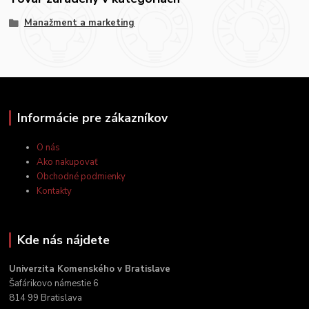
Manažment a marketing
Informácie pre zákazníkov
O nás
Ako nakupovať
Obchodné podmienky
Kontakty
Kde nás nájdete
Univerzita Komenského v Bratislave
Šafárikovo námestie 6
814 99 Bratislava