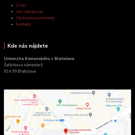
O nás
Ako nakupovať
Obchodné podmienky
Kontakty
Kde nás nájdete
Univerzita Komenského v Bratislave
Šafárikovo námestie 6
814 99 Bratislava