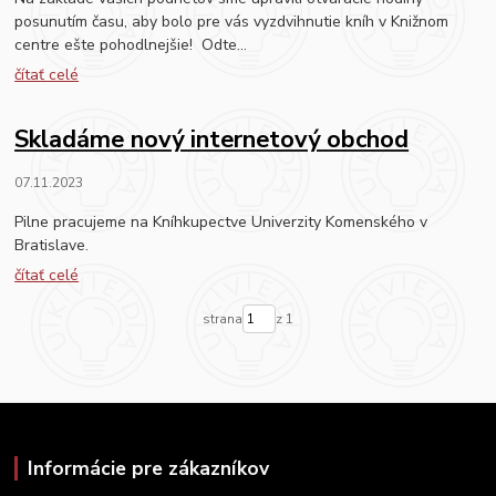
posunutím času, aby bolo pre vás vyzdvihnutie kníh v Knižnom
centre ešte pohodlnejšie! Odte...
čítať celé
Skladáme nový internetový obchod
07.11.2023
Pilne pracujeme na Kníhkupectve Univerzity Komenského v
Bratislave.
čítať celé
strana
z 1
Informácie pre zákazníkov