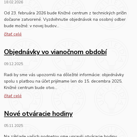
18.02.2026
Od 23. februára 2026 bude Knižné centrum z technických príčin
dočasne zatvorené. Vyzdvihnutie objednávok na osobný odber
bude možné: v novej budov...
čítať celé
Objednávky vo vianočnom období
09.12.2025
Radi by sme vás upozornili na dôležité informácie: objednávky
spolu s platbou na účet prijímame len do 15. decembra 2025,
Knižné centrum bude otvo...
čítať celé
Nové otváracie hodiny
05.11.2025
Na základe vašich podnetov sme upravili otváracie hodiny