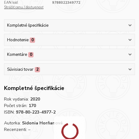
EAN kód:
9788022349772
Strážiť cenu / dostupnosť
Kompletné špecifikácie
Hodnotenie
0
Komentáre
0
Súvisiaci tovar
2
Kompletné špecifikácie
Rok vydania:
2020
Počet strán:
170
ISBN:
978-80-223-4977-2
Autorka:
Sidonia Horňanová
Recenzenti: –