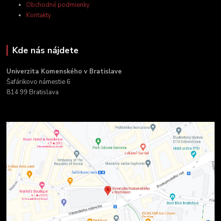
Obchodné podmienky
Kontakty
Kde nás nájdete
Univerzita Komenského v Bratislave
Šafárikovo námestie 6
814 99 Bratislava