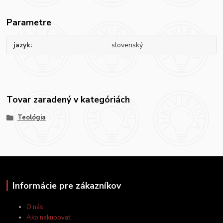
Parametre
jazyk
slovenský
Tovar zaradený v kategóriách
Teológia
Informácie pre zákazníkov
O nás
Ako nakupovať