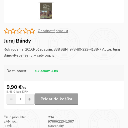
Ohodnotiť produkt
Juraj Bándy
Rok vydania: 2016Počet strán: 338ISBN: 978-80-223-4138-7 Autor: Juraj
BándyRecenzenti: –
celý popis
Dostupnosť
Skladom 4 ks
9,90 €
/
ks
9,43 €
bez DPH
Pridať do košíka
Číslo produktu:
234
EAN kód:
9788022341387
jazyk:
slovenský