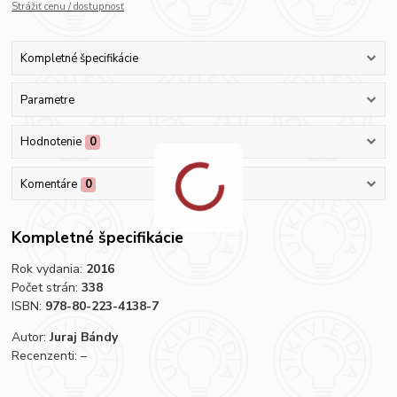
Strážiť cenu / dostupnosť
Kompletné špecifikácie
Parametre
Hodnotenie
0
Komentáre
0
Kompletné špecifikácie
Rok vydania:
2016
Počet strán:
338
ISBN:
978-80-223-4138-7
Autor:
Juraj Bándy
Recenzenti: –