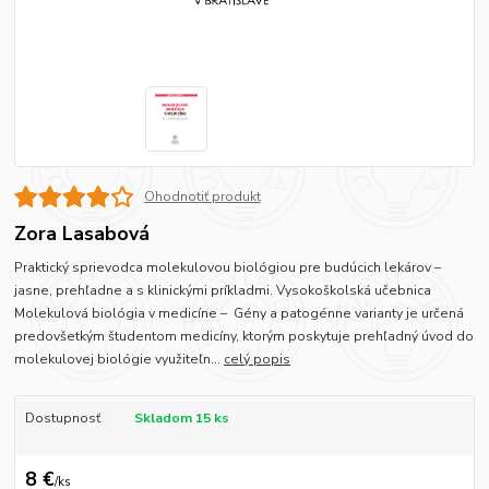
Ohodnotiť produkt
Zora Lasabová
Praktický sprievodca molekulovou biológiou pre budúcich lekárov –
jasne, prehľadne a s klinickými príkladmi. Vysokoškolská učebnica
Molekulová biológia v medicíne – Gény a patogénne varianty je určená
predovšetkým študentom medicíny, ktorým poskytuje prehľadný úvod do
molekulovej biológie využiteľn...
celý popis
Dostupnosť
Skladom 15 ks
8 €
/
ks