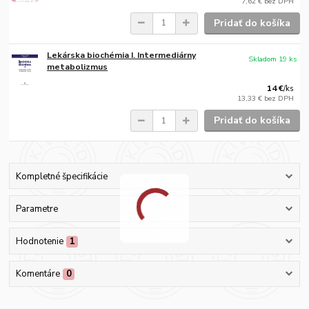
7,62 €
bez DPH
Pridať do košíka
Lekárska biochémia I. Intermediárny
Skladom 19 ks
metabolizmus
14 €
/
ks
13,33 €
bez DPH
Pridať do košíka
Kompletné špecifikácie
Parametre
Hodnotenie
1
Komentáre
0