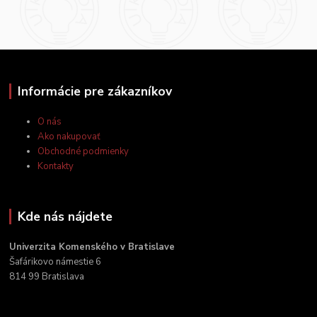
Informácie pre zákazníkov
O nás
Ako nakupovať
Obchodné podmienky
Kontakty
Kde nás nájdete
Univerzita Komenského v Bratislave
Šafárikovo námestie 6
814 99 Bratislava