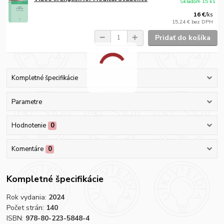
Skladom 15 ks
16 €
/
ks
15,24 €
bez DPH
Pridať do košíka
Kompletné špecifikácie
Parametre
Hodnotenie
0
Komentáre
0
Kompletné špecifikácie
Rok vydania:
2024
Počet strán:
140
ISBN:
978-80-223-5848-4