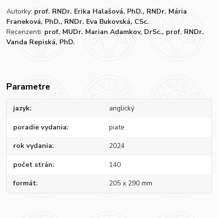
Autorky:
prof. RNDr. Erika Halašová, PhD., RNDr. Mária
Franeková, PhD., RNDr. Eva Bukovská, CSc.
Recenzenti:
prof. MUDr. Marian Adamkov, DrSc., prof. RNDr.
Vanda Repiská, PhD.
Parametre
jazyk
anglický
poradie vydania
piate
rok vydania
2024
počet strán
140
formát
205 x 290 mm