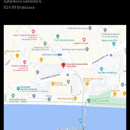
Šafárikovo námestie 6
814 99 Bratislava