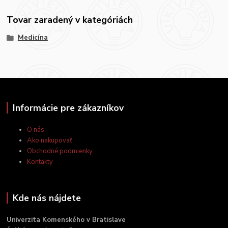
Tovar zaradený v kategóriách
Medicína
Informácie pre zákazníkov
O nás
Ako nakupovať
Obchodné podmienky
Kontakty
Kde nás nájdete
Univerzita Komenského v Bratislave