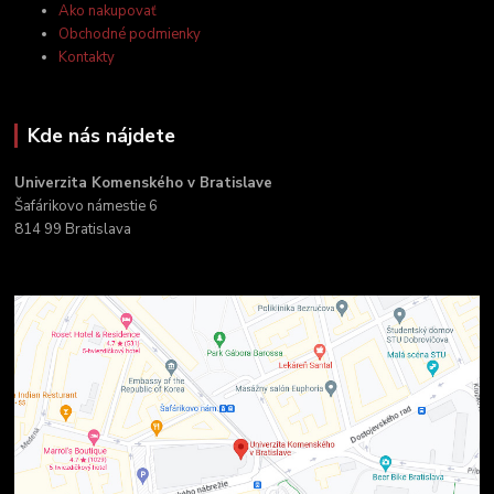
Ako nakupovať
Obchodné podmienky
Kontakty
Kde nás nájdete
Univerzita Komenského v Bratislave
Šafárikovo námestie 6
814 99 Bratislava