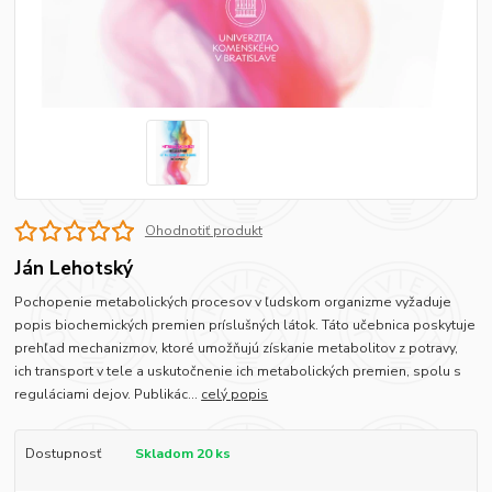
Ohodnotiť produkt
Ján Lehotský
Pochopenie metabolických procesov v ľudskom organizme vyžaduje
popis biochemických premien príslušných látok. Táto učebnica poskytuje
prehľad mechanizmov, ktoré umožňujú získanie metabolitov z potravy,
ich transport v tele a uskutočnenie ich metabolických premien, spolu s
reguláciami dejov. Publikác...
celý popis
Dostupnosť
Skladom 20 ks