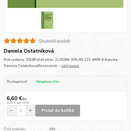
Ohodnotiť produkt
Daniela Ostatníková
Rok vydania: 2018Počet strán: 212ISBN: 978-80-223-4499-9 Autorka:
Daniela OstatníkováRecenzenti: –
celý popis
Dostupnosť
Skladom 4 ks
6,60 €
/
ks
6,29 €
bez DPH
Pridať do košíka
Číslo produktu:
333