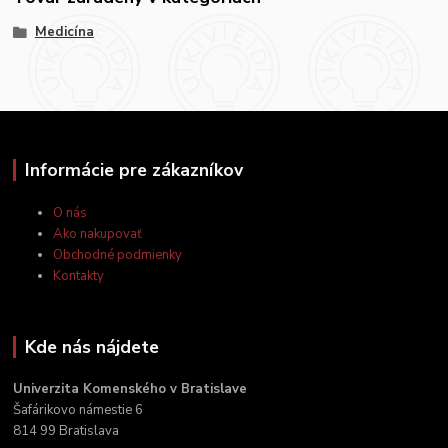
Medicína
Informácie pre zákazníkov
O nás
Ako nakupovať
Obchodné podmienky
Kontakty
Kde nás nájdete
Univerzita Komenského v Bratislave
Šafárikovo námestie 6
814 99 Bratislava