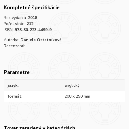
Kompletné špecifikácie
Rok vydania:
2018
Počet strán:
212
ISBN:
978-80-223-4499-9
Autorka:
Daniela Ostatníková
Recenzenti: –
Parametre
jazyk
anglický
formát
208 x 290 mm
Tovar zaradený v kategóriách