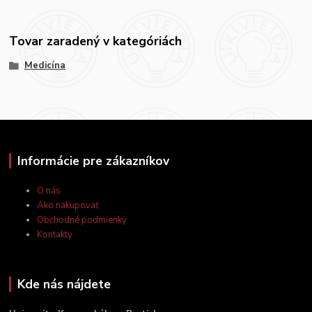
Tovar zaradený v kategóriách
Medicína
Informácie pre zákazníkov
O nás
Ako nakupovať
Obchodné podmienky
Kontakty
Kde nás nájdete