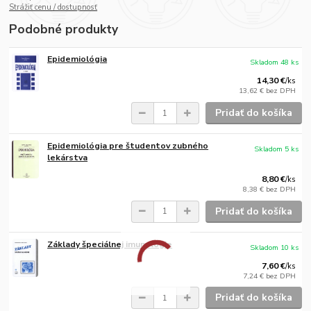
Strážiť cenu / dostupnosť
Podobné produkty
Epidemiológia
Skladom 48 ks
14,30 €
/
ks
13,62 €
bez DPH
Pridať do košíka
Epidemiológia pre študentov zubného
Skladom 5 ks
lekárstva
8,80 €
/
ks
8,38 €
bez DPH
Pridať do košíka
Základy špeciálnej imunológie
Skladom 10 ks
7,60 €
/
ks
7,24 €
bez DPH
Pridať do košíka