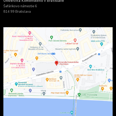
Univerzita Komenského v Bratislave
Šafárikovo námestie 6
814 99 Bratislava