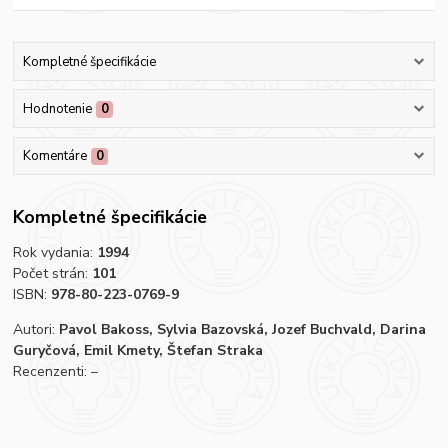
Kompletné špecifikácie
Hodnotenie
0
Komentáre
0
Kompletné špecifikácie
Rok vydania:
1994
Počet strán:
101
ISBN:
978-80-223-0769-9
Autori:
Pavol Bakoss, Sylvia Bazovská, Jozef Buchvald, Darina
Guryčová, Emil Kmety, Štefan Straka
Recenzenti: –