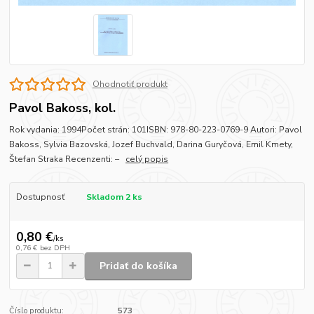
Ohodnotiť produkt
Pavol Bakoss, kol.
Rok vydania: 1994Počet strán: 101ISBN: 978-80-223-0769-9 Autori: Pavol
Bakoss, Sylvia Bazovská, Jozef Buchvald, Darina Guryčová, Emil Kmety,
Štefan Straka Recenzenti: –
celý popis
Dostupnosť
Skladom 2 ks
0,80 €
/
ks
0,76 €
bez DPH
Pridať do košíka
Číslo produktu:
573