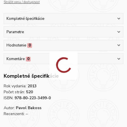
Strážiť cenu / dostupnosť
Kompletné špecifikácie
Parametre
Hodnotenie
0
Komentáre
0
Kompletné špecifikácie
Rok vydania:
2013
Počet strán:
520
ISBN:
978-80-223-3499-0
Autor:
Pavol Bakoss
Recenzenti: –