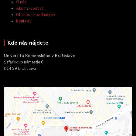
O nás
Ako nakupovať
Obchodné podmienky
Kontakty
Kde nás nájdete
Univerzita Komenského v Bratislave
Šafárikovo námestie 6
814 99 Bratislava