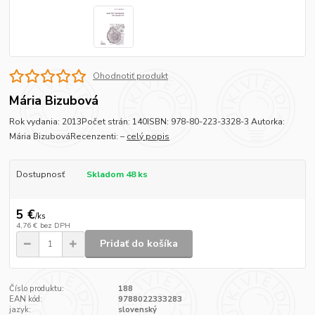
Ohodnotiť produkt
Mária Bizubová
Rok vydania: 2013Počet strán: 140ISBN: 978-80-223-3328-3 Autorka:
Mária BizubováRecenzenti: –
celý popis
Dostupnosť
Skladom 48 ks
5 €
/
ks
4,76 €
bez DPH
Pridať do košíka
Číslo produktu:
188
EAN kód:
9788022333283
jazyk:
slovenský