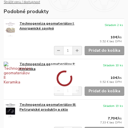
Strážiť cenu / dostupnosť
Podobné produkty
Technogenéza geomateriálov I:
Skladom 2 ks
Anorganické spojivá
10 €
/
ks
9,52 €
bez DPH
Pridať do košíka
Technogenéza geomateriálov II:
Skladom 10 ks
Keramika
10 €
/
ks
9,52 €
bez DPH
Pridať do košíka
Technogenéza geomateriálov III:
Skladom 19 ks
Petrurgické produkty a sklo
7,70 €
/
ks
7,33 €
bez DPH