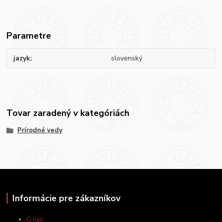
Parametre
jazyk
slovenský
Tovar zaradený v kategóriách
Prírodné vedy
Informácie pre zákazníkov
O nás