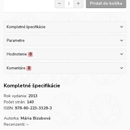
Pridať do košíka
Kompletné špecifikácie
Parametre
Hodnotenie
0
Komentáre
0
Kompletné špecifikácie
Rok vydania:
2013
Počet strán:
140
ISBN:
978-80-223-3328-3
Autorka:
Mária Bizubová
Recenzenti: –