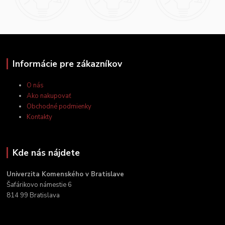
Informácie pre zákazníkov
O nás
Ako nakupovať
Obchodné podmienky
Kontakty
Kde nás nájdete
Univerzita Komenského v Bratislave
Šafárikovo námestie 6
814 99 Bratislava