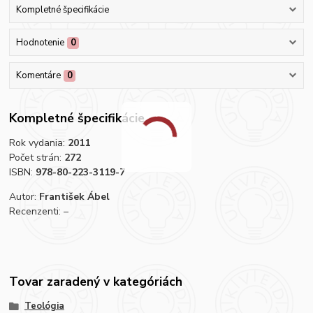
Kompletné špecifikácie
Hodnotenie
0
Komentáre
0
Kompletné špecifikácie
Rok vydania:
2011
Počet strán:
272
ISBN:
978-80-223-3119-7
Autor:
František Ábel
Recenzenti: –
Tovar zaradený v kategóriách
Teológia