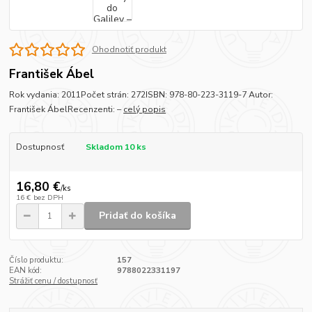
Ohodnotiť produkt
František Ábel
Rok vydania: 2011Počet strán: 272ISBN: 978-80-223-3119-7 Autor:
František ÁbelRecenzenti: –
celý popis
Dostupnosť
Skladom 10 ks
16,80 €
/
ks
16 €
bez DPH
Pridať do košíka
Číslo produktu:
157
EAN kód:
9788022331197
Strážiť cenu / dostupnosť