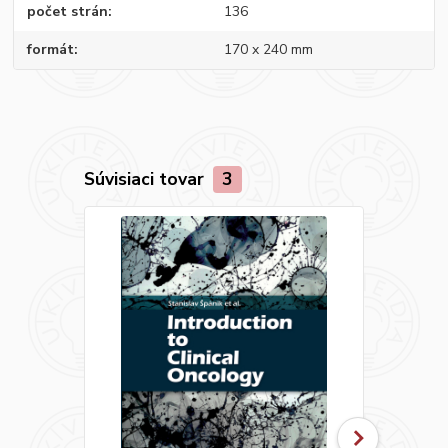
počet strán
136
formát
170 x 240 mm
Súvisiaci tovar
3