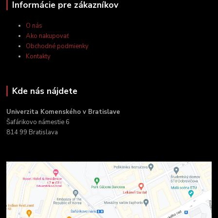
Informácie pre zákazníkov
O nás
Ako nakupovať
Obchodné podmienky
Kontakty
Kde nás nájdete
Univerzita Komenského v Bratislave
Šafárikovo námestie 6
814 99 Bratislava