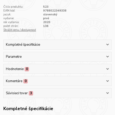
Číslo produktu:
523
EAN kód:
9788022349338
jazyk:
slovenský
vydanie:
prvé
rok vydania:
2020
počet strán:
136
Strážiť cenu / dostupnosť
Kompletné špecifikácie
Parametre
Hodnotenie
0
Komentáre
0
Súvisiaci tovar
3
Kompletné špecifikácie