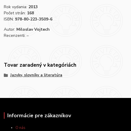
Rok vydania:
2013
Počet strán:
168
ISBN:
978-80-223-3509-6
Autor:
Miloslav Vojtech
Recenzenti: –
Tovar zaradený v kategóriách
Jazyky, slovníky a literatúra
Informácie pre zákazníkov
O nás