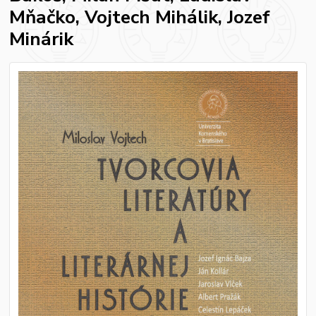
Mňačko, Vojtech Mihálik, Jozef
Minárik