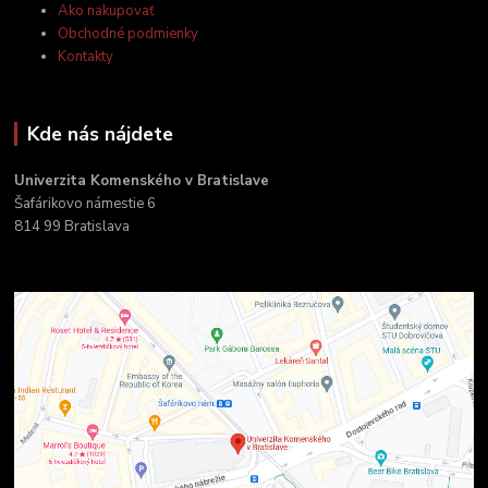
Ako nakupovať
Obchodné podmienky
Kontakty
Kde nás nájdete
Univerzita Komenského v Bratislave
Šafárikovo námestie 6
814 99 Bratislava