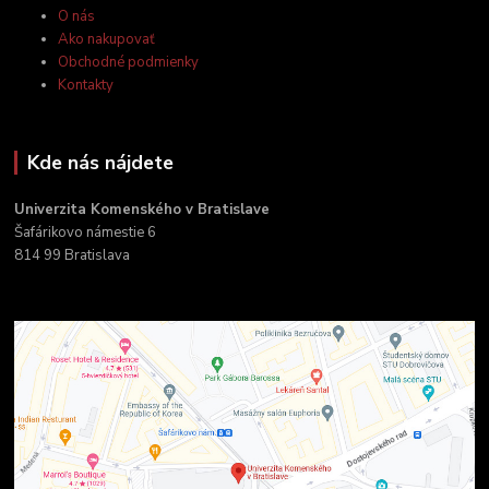
O nás
Ako nakupovať
Obchodné podmienky
Kontakty
Kde nás nájdete
Univerzita Komenského v Bratislave
Šafárikovo námestie 6
814 99 Bratislava