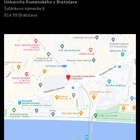
Univerzita Komenského v Bratislave
Šafárikovo námestie 6
814 99 Bratislava