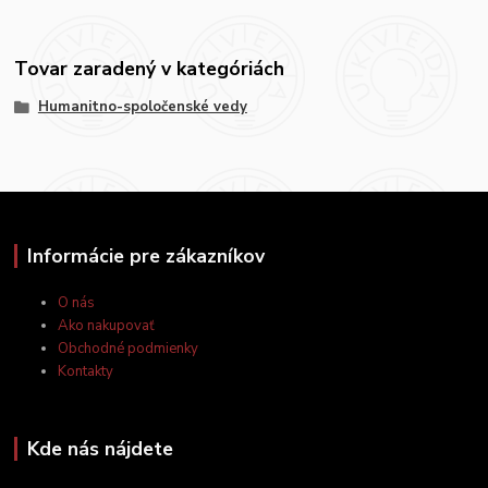
Tovar zaradený v kategóriách
Humanitno-spoločenské vedy
Informácie pre zákazníkov
O nás
Ako nakupovať
Obchodné podmienky
Kontakty
Kde nás nájdete