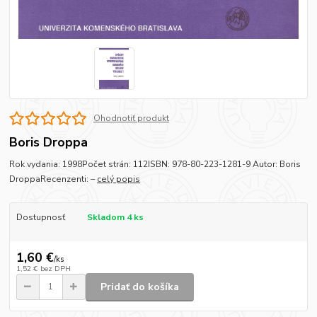
Ohodnotiť produkt
Boris Droppa
Rok vydania: 1998Počet strán: 112ISBN: 978-80-223-1281-9 Autor: Boris
DroppaRecenzenti: –
celý popis
Dostupnosť
Skladom 4 ks
1,60 €
/
ks
1,52 €
bez DPH
Pridať do košíka