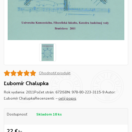
Ohodnotiť produkt
Ľubomír Chalupka
Rok vydania: 2011Počet strán: 672ISBN: 978-80-223-3115-9 Autor:
Ľubomír ChalupkaRecenzenti: –
celý popis
Dostupnosť
Skladom 18 ks
22 €
/
ks