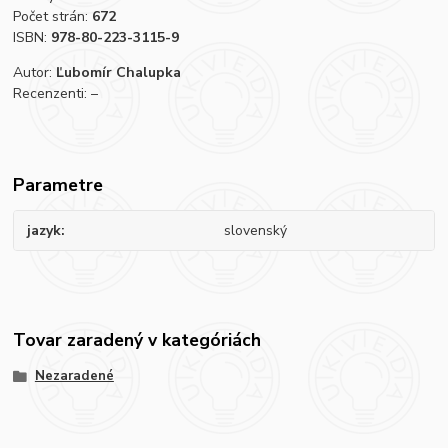
Počet strán:
672
ISBN:
978-80-223-3115-9
Autor:
Ľubomír Chalupka
Recenzenti: –
Parametre
jazyk
slovenský
Tovar zaradený v kategóriách
Nezaradené