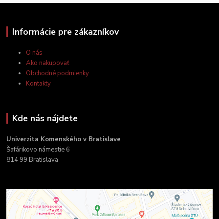
Informácie pre zákazníkov
O nás
Ako nakupovať
Obchodné podmienky
Kontakty
Kde nás nájdete
Univerzita Komenského v Bratislave
Šafárikovo námestie 6
814 99 Bratislava