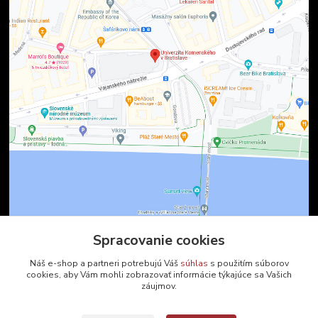
Spracovanie cookies
Kontakty
Náš e-shop a partneri potrebujú Váš
súhlas
s použitím súborov
cookies, aby Vám mohli zobrazovať informácie týkajúce sa Vašich
záujmov.
Zákaznícka podpora
+421 2 9010 2142