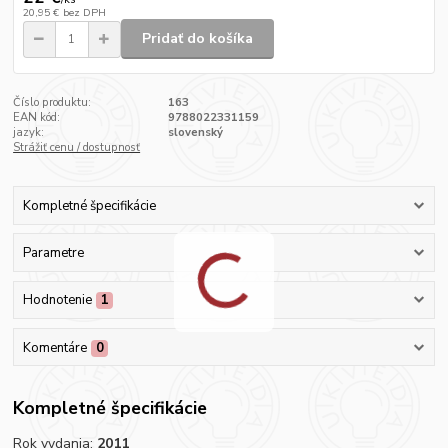
20,95 €
bez DPH
Pridať do košíka
Číslo produktu:
163
EAN kód:
9788022331159
jazyk:
slovenský
Strážiť cenu / dostupnosť
Kompletné špecifikácie
Parametre
Hodnotenie
1
Komentáre
0
Kompletné špecifikácie
Rok vydania:
2011