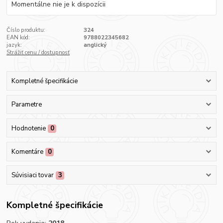
Momentálne nie je k dispozícii
Číslo produktu:
324
EAN kód:
9788022345682
jazyk:
anglický
Strážiť cenu / dostupnosť
Kompletné špecifikácie
Parametre
Hodnotenie
0
Komentáre
0
Súvisiaci tovar
3
Kompletné špecifikácie