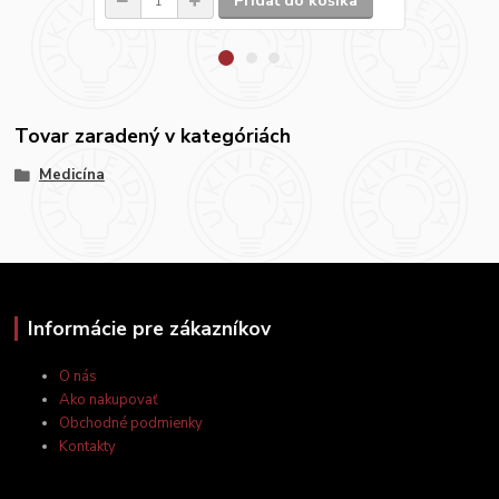
Pridať do košíka
Tovar zaradený v kategóriách
Medicína
Informácie pre zákazníkov
O nás
Ako nakupovať
Obchodné podmienky
Kontakty