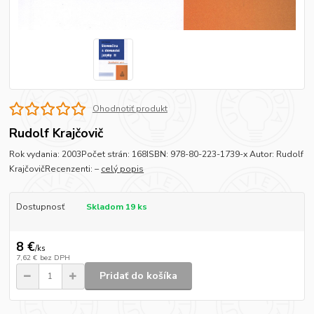
Ohodnotiť produkt
Rudolf Krajčovič
Rok vydania: 2003Počet strán: 168ISBN: 978-80-223-1739-x Autor: Rudolf
KrajčovičRecenzenti: –
celý popis
Dostupnosť
Skladom 19 ks
8 €
/
ks
7,62 €
bez DPH
Pridať do košíka