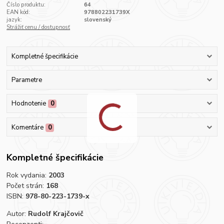
Číslo produktu:
64
EAN kód:
978802231739X
jazyk:
slovenský
Strážiť cenu / dostupnosť
Kompletné špecifikácie
Parametre
Hodnotenie
0
Komentáre
0
Kompletné špecifikácie
Rok vydania:
2003
Počet strán:
168
ISBN:
978-80-223-1739-x
Autor:
Rudolf Krajčovič