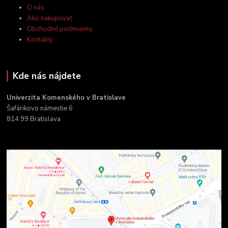
O nás
Ako nakupovať
Obchodné podmienky
Kontakty
Kde nás nájdete
Univerzita Komenského v Bratislave
Šafárikovo námestie 6
814 99 Bratislava