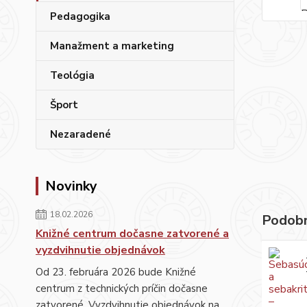
Pedagogika
Manažment a marketing
Teológia
Šport
Nezaradené
Novinky
18.02.2026
Podobn
Knižné centrum dočasne zatvorené a
vyzdvihnutie objednávok
Od 23. februára 2026 bude Knižné
centrum z technických príčin dočasne
zatvorené. Vyzdvihnutie objednávok na