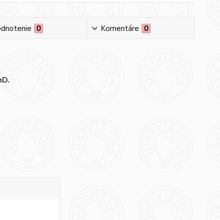
dnotenie
0
Komentáre
0
hD.