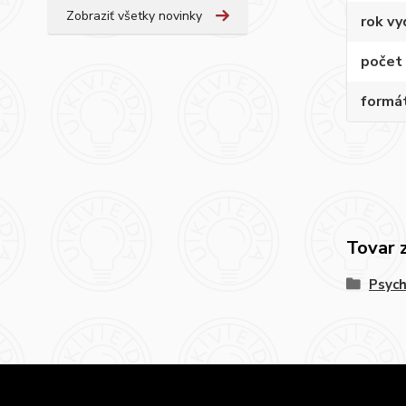
Zobraziť všetky novinky
rok vy
počet 
formá
Tovar 
Psych