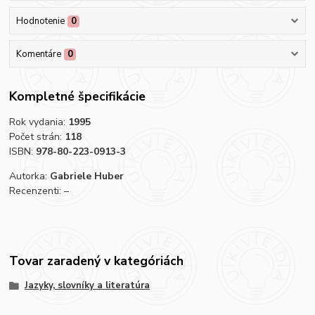
Hodnotenie
0
Komentáre
0
Kompletné špecifikácie
Rok vydania:
1995
Počet strán:
118
ISBN:
978-80-223-0913-3
Autorka:
Gabriele Huber
Recenzenti: –
Tovar zaradený v kategóriách
Jazyky, slovníky a literatúra