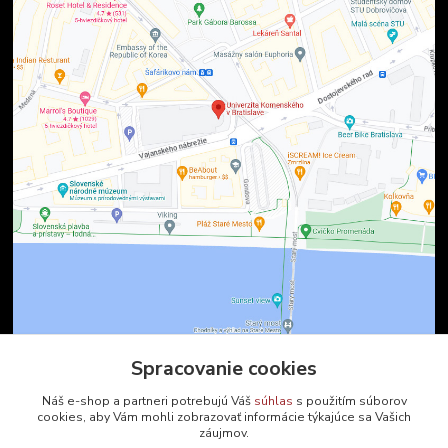
Spracovanie cookies
Kontakty
Náš e-shop a partneri potrebujú Váš
súhlas
s použitím súborov
cookies, aby Vám mohli zobrazovať informácie týkajúce sa Vašich
záujmov.
Zákaznícka podpora