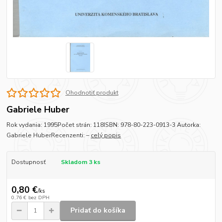
Ohodnotiť produkt
Gabriele Huber
Rok vydania: 1995Počet strán: 118ISBN: 978-80-223-0913-3 Autorka:
Gabriele HuberRecenzenti: –
celý popis
Dostupnosť
Skladom 3 ks
0,80 €
/
ks
0,76 €
bez DPH
Pridať do košíka