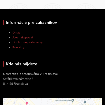
Informácie pre zákazníkov
O nás
Ako nakupovať
Obchodné podmienky
Kontakty
Kde nás nájdete
Univerzita Komenského v Bratislave
Šafárikovo námestie 6
814 99 Bratislava