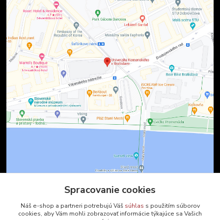
Spracovanie cookies
Kontakty
Náš e-shop a partneri potrebujú Váš
súhlas
s použitím súborov
cookies, aby Vám mohli zobrazovať informácie týkajúce sa Vašich