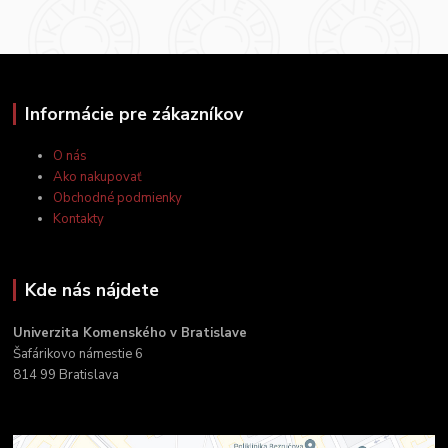
Informácie pre zákazníkov
O nás
Ako nakupovať
Obchodné podmienky
Kontakty
Kde nás nájdete
Univerzita Komenského v Bratislave
Šafárikovo námestie 6
814 99 Bratislava