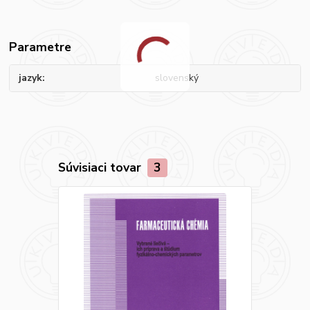
Parametre
jazyk
slovenský
Súvisiaci tovar
3