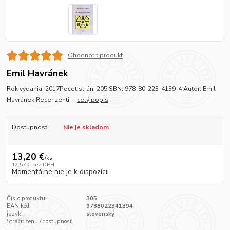
Ohodnotiť produkt
Emil Havránek
Rok vydania: 2017Počet strán: 205ISBN: 978-80-223-4139-4 Autor: Emil
Havránek Recenzenti: –
celý popis
Dostupnosť
Nie je skladom
13,20 €
/
ks
12,57 €
bez DPH
Momentálne nie je k dispozícii
Číslo produktu:
305
EAN kód:
9788022341394
jazyk:
slovenský
Strážiť cenu / dostupnosť