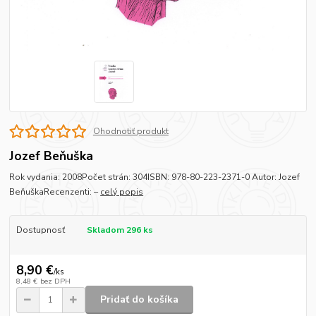
Ohodnotiť produkt
Jozef Beňuška
Rok vydania: 2008Počet strán: 304ISBN: 978-80-223-2371-0 Autor: Jozef
BeňuškaRecenzenti: –
celý popis
Dostupnosť
Skladom 296 ks
8,90 €
/
ks
8,48 €
bez DPH
Pridať do košíka