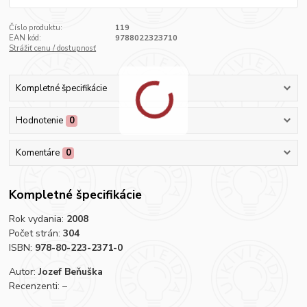
Číslo produktu:
119
EAN kód:
9788022323710
Strážiť cenu / dostupnosť
Kompletné špecifikácie
Hodnotenie
0
Komentáre
0
Kompletné špecifikácie
Rok vydania:
2008
Počet strán:
304
ISBN:
978-80-223-2371-0
Autor:
Jozef Beňuška
Recenzenti: –