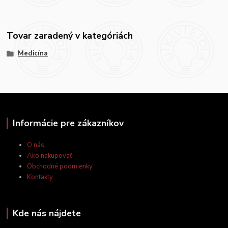
Tovar zaradený v kategóriách
Medicína
Informácie pre zákazníkov
O nás
Ako nakupovať
Obchodné podmienky
Kontakty
Kde nás nájdete