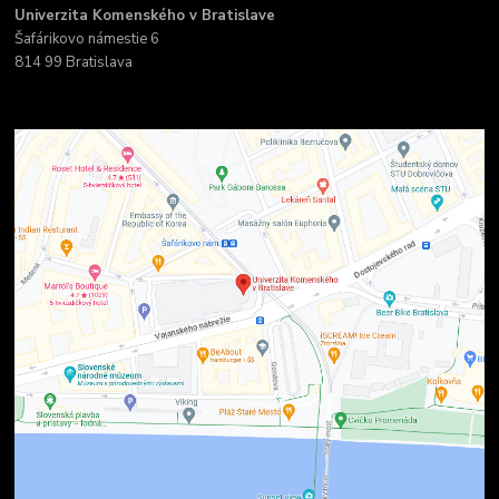
Univerzita Komenského v Bratislave
Šafárikovo námestie 6
814 99 Bratislava