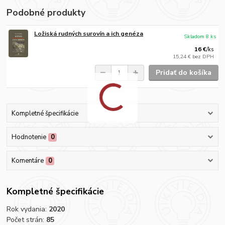
Podobné produkty
Ložiská rudných surovín a ich genéza
Skladom 8 ks
16 €
/
ks
15,24 €
bez DPH
Pridať do košíka
Kompletné špecifikácie
Hodnotenie
0
Komentáre
0
Kompletné špecifikácie
Rok vydania:
2020
Počet strán:
85