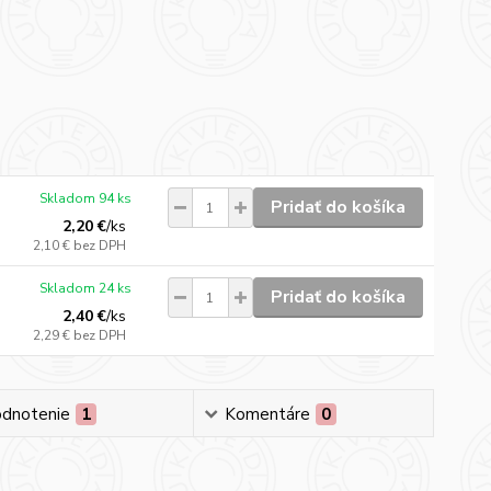
Skladom 94 ks
Pridať do košíka
2,20 €
/
ks
2,10 €
bez DPH
Skladom 24 ks
Pridať do košíka
2,40 €
/
ks
2,29 €
bez DPH
dnotenie
1
Komentáre
0