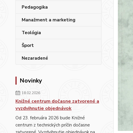
Pedagogika
Manažment a marketing
Teológia
Šport
Nezaradené
Novinky
18.02.2026
Knižné centrum dočasne zatvorené a
vyzdvihnutie objednávok
Od 23. februára 2026 bude Knižné
centrum z technických príčin dočasne
zatvorené. Vyzdvihnutie objednávok na