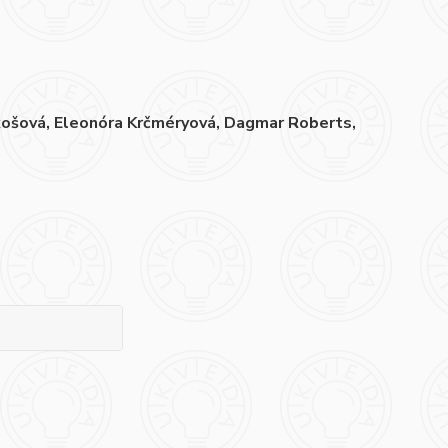
košová, Eleonóra Krčméryová, Dagmar Roberts,