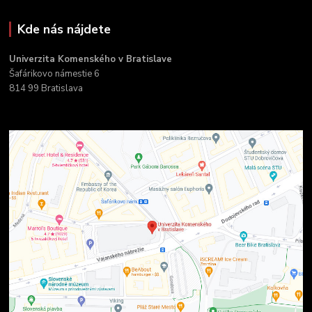
Kde nás nájdete
Univerzita Komenského v Bratislave
Šafárikovo námestie 6
814 99 Bratislava