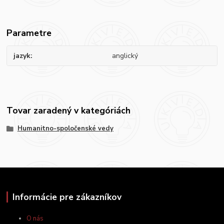
Parametre
jazyk
anglický
Tovar zaradený v kategóriách
Humanitno-spoločenské vedy
Informácie pre zákazníkov
O nás