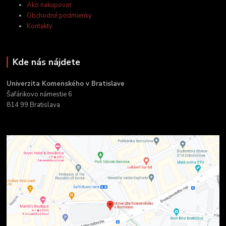
Ako nakupovať
Obchodné podmienky
Kontakty
Kde nás nájdete
Univerzita Komenského v Bratislave
Šafárikovo námestie 6
814 99 Bratislava