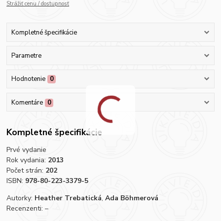
Strážiť cenu / dostupnosť
Kompletné špecifikácie
Parametre
Hodnotenie
0
Komentáre
0
Kompletné špecifikácie
Prvé vydanie
Rok vydania:
2013
Počet strán:
202
ISBN:
978-80-223-3379-5
Autorky:
Heather Trebatická
,
Ada Böhmerová
Recenzenti: –