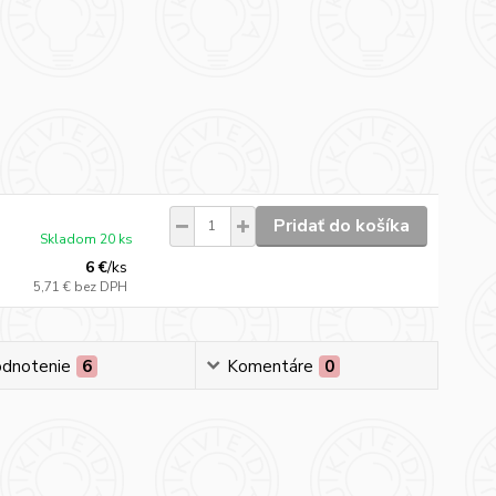
Pridať do košíka
Skladom 20 ks
6 €
/
ks
5,71 €
bez DPH
dnotenie
6
Komentáre
0