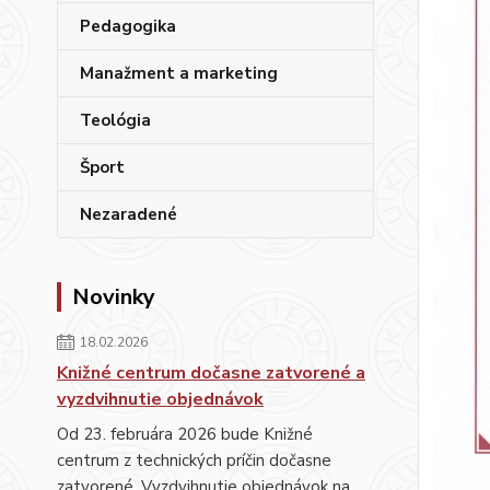
Pedagogika
Manažment a marketing
Teológia
Šport
Nezaradené
Novinky
18.02.2026
Knižné centrum dočasne zatvorené a
vyzdvihnutie objednávok
Od 23. februára 2026 bude Knižné
centrum z technických príčin dočasne
zatvorené. Vyzdvihnutie objednávok na