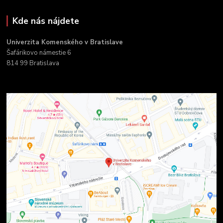
Kde nás nájdete
Univerzita Komenského v Bratislave
Šafárikovo námestie 6
814 99 Bratislava