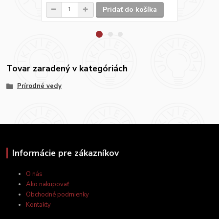
Pridať do košíka
Tovar zaradený v kategóriách
Prírodné vedy
Informácie pre zákazníkov
O nás
Ako nakupovať
Obchodné podmienky
Kontakty