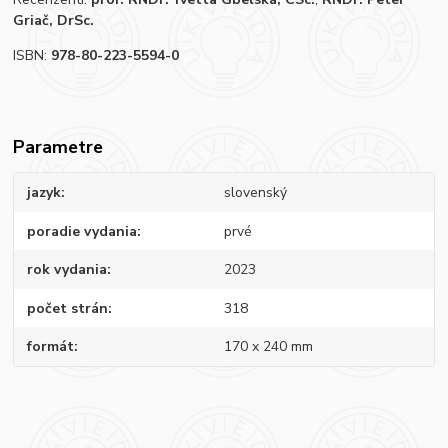
Griač, DrSc.
ISBN:
978-80-223-5594-0
Parametre
jazyk
slovenský
poradie vydania
prvé
rok vydania
2023
počet strán
318
formát
170 x 240 mm