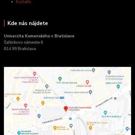
Kontakty
Kde nás nájdete
Univerzita Komenského v Bratislave
Šafárikovo námestie 6
814 99 Bratislava