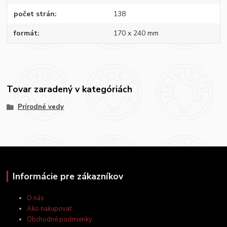
počet strán
138
formát
170 x 240 mm
Tovar zaradený v kategóriách
Prírodné vedy
Informácie pre zákazníkov
O nás
Ako nakupovať
Obchodné podmienky