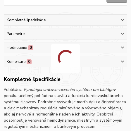
Kompletné špecifikácie
Parametre
Hodnotenie
0
Komentáre
0
Kompletné špecifikácie
Publikácia
Fyziológia srdcovo-cievneho systému pre biológov
ponúka ucelený pohľad na stavbu a funkciu kardiovaskulárneho
systému cicavcov. Podrobne vysvetľuje morfológiu a činnosť srdca
a ciev, mechanizmy regulácie minútového a vývrhového objemu,
ako aj nervové a hormonálne riadenie ich aktivity. Osobitná
pozornosť je venovaná hemodynamike, miestnym a systémovým
regulačným mechanizmom a bunkovým procesom