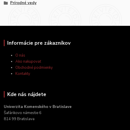
Prírodné vedy
Informácie pre zákazníkov
O nás
Ako nakupovať
Obchodné podmienky
Kontakty
Kde nás nájdete
Univerzita Komenského v Bratislave
Šafárikovo námestie 6
814 99 Bratislava