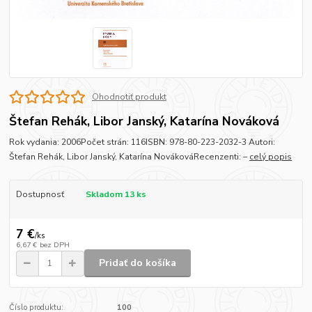
Ohodnotiť produkt
Štefan Rehák, Libor Janský, Katarína Nováková
Rok vydania: 2006Počet strán: 116ISBN: 978-80-223-2032-3 Autori:
Štefan Rehák, Libor Janský, Katarína NovákováRecenzenti: –
celý popis
Dostupnosť
Skladom 13 ks
7 €
/
ks
6,67 €
bez DPH
Pridať do košíka
Číslo produktu:
100