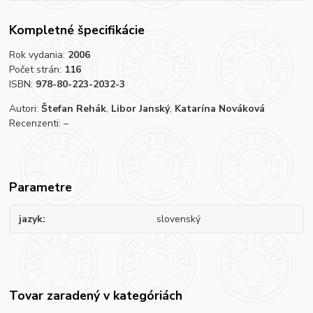
Kompletné špecifikácie
Rok vydania:
2006
Počet strán:
116
ISBN:
978-80-223-2032-3
Autori:
Štefan Rehák
,
Libor Janský
,
Katarína Nováková
Recenzenti: –
Parametre
jazyk
slovenský
Tovar zaradený v kategóriách