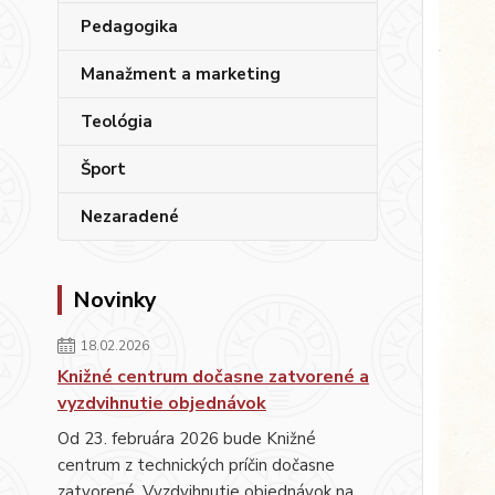
Pedagogika
Manažment a marketing
Teológia
Šport
Nezaradené
Novinky
18.02.2026
Knižné centrum dočasne zatvorené a
vyzdvihnutie objednávok
Od 23. februára 2026 bude Knižné
centrum z technických príčin dočasne
zatvorené. Vyzdvihnutie objednávok na