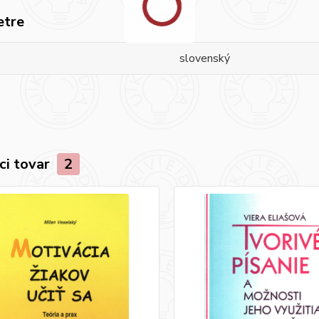
etre
slovenský
ci tovar
2