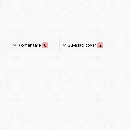
Komentáre
0
Súvisiaci tovar
2