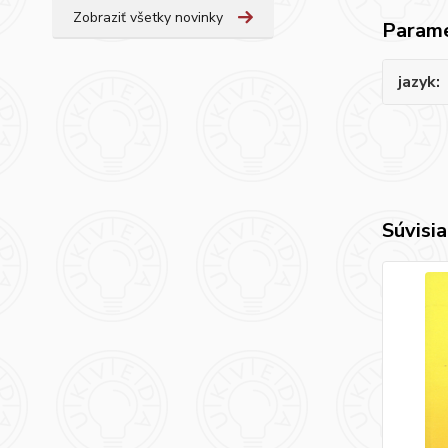
Zobraziť všetky novinky
Param
jazyk
Súvisia