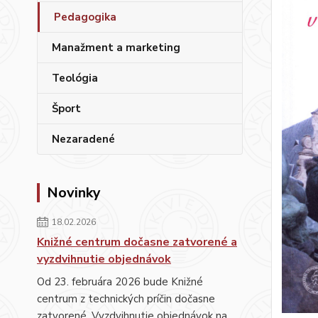
Pedagogika
Manažment a marketing
Teológia
Šport
Nezaradené
Novinky
18.02.2026
Knižné centrum dočasne zatvorené a
vyzdvihnutie objednávok
Od 23. februára 2026 bude Knižné
centrum z technických príčin dočasne
zatvorené. Vyzdvihnutie objednávok na