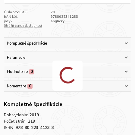
Číslo produktu:
79
EAN kód:
9788022341233
jazyk:
anglický
Strážiť cenu / dostupnosť
Kompletné špecifikácie
Parametre
Hodnotenie
0
Komentáre
0
Kompletné špecifikácie
Rok vydania:
2019
Počet strán:
219
ISBN:
978-80-223-4123-3