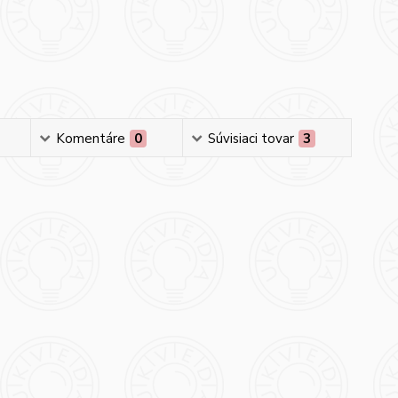
Komentáre
0
Súvisiaci tovar
3