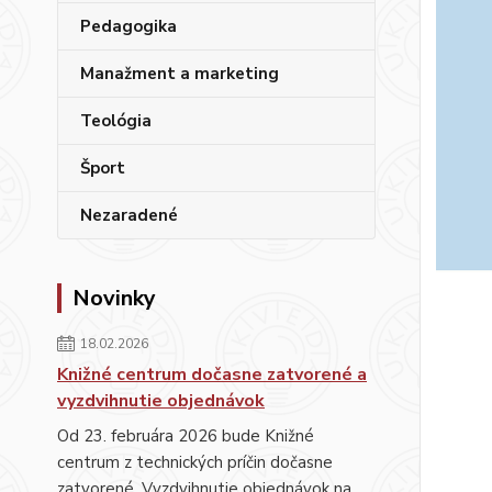
Pedagogika
Manažment a marketing
Teológia
Šport
Nezaradené
Novinky
18.02.2026
Knižné centrum dočasne zatvorené a
vyzdvihnutie objednávok
Od 23. februára 2026 bude Knižné
centrum z technických príčin dočasne
zatvorené. Vyzdvihnutie objednávok na