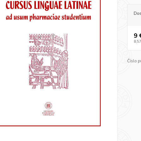
Dos
9 
8,57
Číslo p