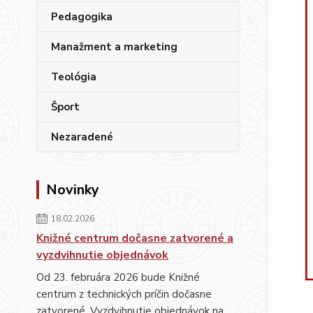
Pedagogika
Manažment a marketing
Teológia
Šport
Nezaradené
Novinky
18.02.2026
Knižné centrum dočasne zatvorené a
vyzdvihnutie objednávok
Od 23. februára 2026 bude Knižné
centrum z technických príčin dočasne
zatvorené. Vyzdvihnutie objednávok na