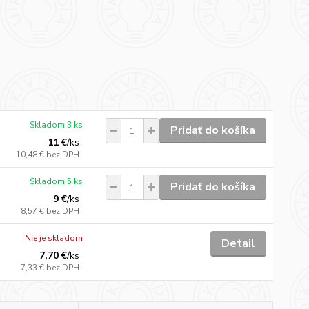
Skladom 3 ks
Pridať do košíka
11 €
/
ks
10,48 €
bez DPH
Skladom 5 ks
Pridať do košíka
9 €
/
ks
8,57 €
bez DPH
Nie je skladom
Detail
7,70 €
/
ks
7,33 €
bez DPH