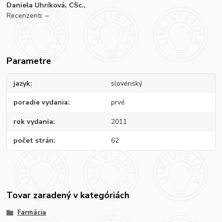
Daniela Uhríková, CSc.,
Recenzenti: –
Parametre
jazyk
slovenský
poradie vydania
prvé
rok vydania
2011
počet strán
62
Tovar zaradený v kategóriách
Farmácia