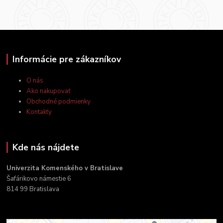
Informácie pre zákazníkov
O nás
Ako nakupovať
Obchodné podmienky
Kontakty
Kde nás nájdete
Univerzita Komenského v Bratislave
Šafárikovo námestie 6
814 99 Bratislava