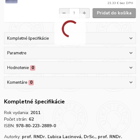
23,33 €
bez DPH
Pridať do košíka
Kompletné špecifikácie
Parametre
Hodnotenie
0
Komentáre
0
Kompletné špecifikácie
Rok vydania:
2011
Počet strán:
62
ISBN:
978-80-223-2889-0
Autorky:
prof. RNDr. Ľubica Lacinová, DrSc., prof. RNDr.