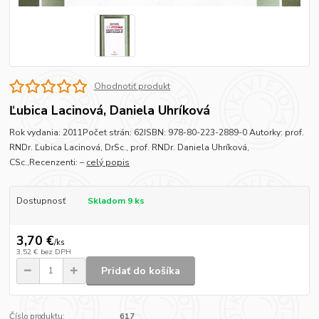
Ohodnotiť produkt
Ľubica Lacinová, Daniela Uhríková
Rok vydania: 2011Počet strán: 62ISBN: 978-80-223-2889-0 Autorky: prof.
RNDr. Ľubica Lacinová, DrSc., prof. RNDr. Daniela Uhríková,
CSc.,Recenzenti: –
celý popis
Dostupnosť
Skladom 9 ks
3,70 €
/
ks
3,52 €
bez DPH
Pridať do košíka
Číslo produktu:
617