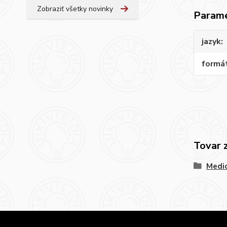
Zobraziť všetky novinky
Param
jazyk
formá
Tovar 
Medic