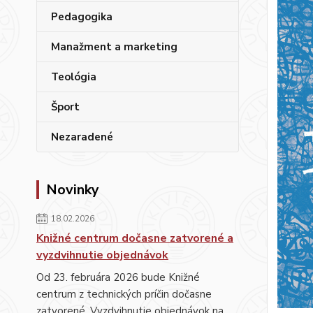
Pedagogika
Manažment a marketing
Teológia
Šport
Nezaradené
Novinky
18.02.2026
Knižné centrum dočasne zatvorené a
vyzdvihnutie objednávok
Od 23. februára 2026 bude Knižné
centrum z technických príčin dočasne
zatvorené. Vyzdvihnutie objednávok na