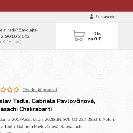
Prihlásenie
e si rady? Zavolajte.
0
ks
 2 9010 2142
za
0 €
a, 8-16 hod.)
Ohodnotiť produkt
slav Tedla, Gabriela Pavlovčinová,
asachi Chakrabarti
dania: 2017Počet strán: 262ISBN: 978-80-223-3963-6 Autori:
av Tedla, Gabriela Pavlovčinová, Sabyasachi