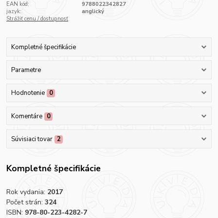
EAN kód:
9788022342827
jazyk:
anglický
Strážiť cenu / dostupnosť
Kompletné špecifikácie
Parametre
Hodnotenie
0
Komentáre
0
Súvisiaci tovar
2
Kompletné špecifikácie
Rok vydania:
2017
Počet strán:
324
ISBN:
978-80-223-4282-7