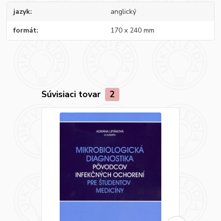
jazyk
anglický
formát
170 x 240 mm
Súvisiaci tovar
2