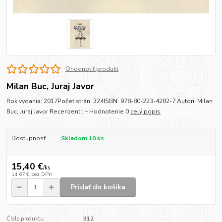
Ohodnotiť produkt
Milan Buc, Juraj Javor
Rok vydania: 2017Počet strán: 324ISBN: 978-80-223-4282-7 Autori: Milan
Buc, Juraj Javor Recenzenti: – Hodnotenie 0
celý popis
Dostupnosť
Skladom 10 ks
15,40 €
/
ks
14,67 €
bez DPH
Pridať do košíka
Číslo produktu:
312