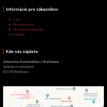
Informácie pre zákazníkov
O nás
Ako nakupovať
Obchodné podmienky
Kontakty
Kde nás nájdete
Univerzita Komenského v Bratislave
Šafárikovo námestie 6
814 99 Bratislava