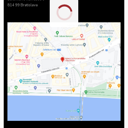
814 99 Bratislava