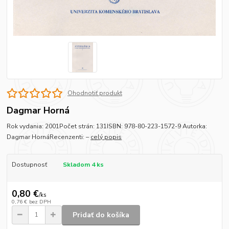
Ohodnotiť produkt
Dagmar Horná
Rok vydania: 2001Počet strán: 131ISBN: 978-80-223-1572-9 Autorka:
Dagmar HornáRecenzenti: –
celý popis
Dostupnosť
Skladom 4 ks
0,80 €
/
ks
0,76 €
bez DPH
Pridať do košíka