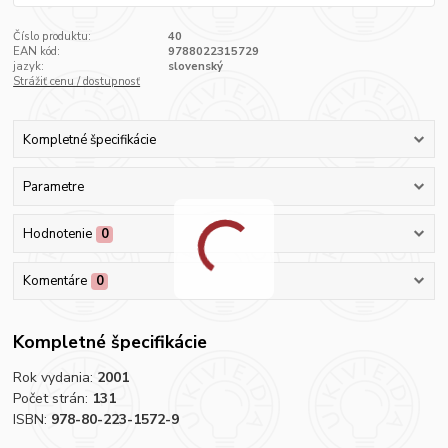
Číslo produktu:
40
EAN kód:
9788022315729
jazyk:
slovenský
Strážiť cenu / dostupnosť
Kompletné špecifikácie
Parametre
Hodnotenie
0
Komentáre
0
Kompletné špecifikácie
Rok vydania:
2001
Počet strán:
131
ISBN:
978-80-223-1572-9