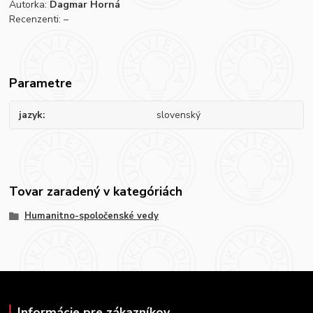
Autorka:
Dagmar Horná
Recenzenti: –
Parametre
jazyk
slovenský
Tovar zaradený v kategóriách
Humanitno-spoločenské vedy
Informácie pre zákazníkov