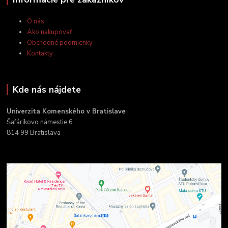
O nás
Ako nakupovať
Obchodné podmienky
Kontakty
Kde nás nájdete
Univerzita Komenského v Bratislave
Šafárikovo námestie 6
814 99 Bratislava