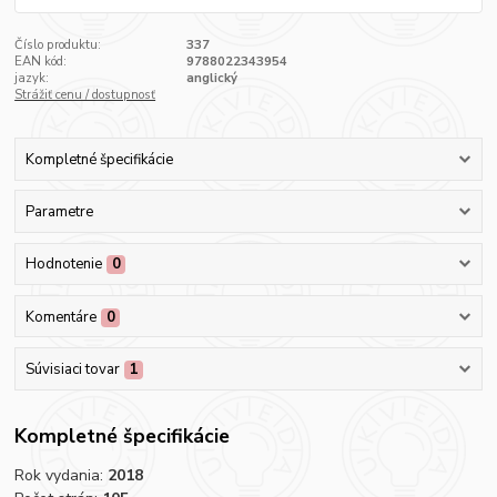
Číslo produktu:
337
EAN kód:
9788022343954
jazyk:
anglický
Strážiť cenu / dostupnosť
Kompletné špecifikácie
Parametre
Hodnotenie
0
Komentáre
0
Súvisiaci tovar
1
Kompletné špecifikácie
Rok vydania:
2018