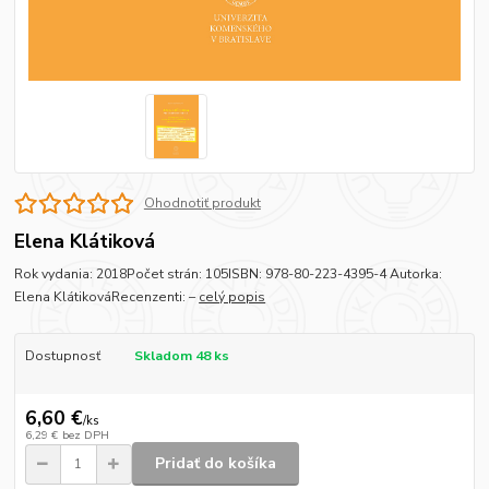
Ohodnotiť produkt
Elena Klátiková
Rok vydania: 2018Počet strán: 105ISBN: 978-80-223-4395-4 Autorka:
Elena KlátikováRecenzenti: –
celý popis
Dostupnosť
Skladom 48 ks
6,60 €
/
ks
6,29 €
bez DPH
Pridať do košíka