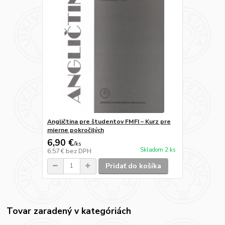
Angličtina pre študentov FMFI – Kurz pre
mierne pokročilých
6,90 €
/
ks
Skladom 2 ks
6,57 €
bez DPH
Pridať do košíka
Tovar zaradený v kategóriách