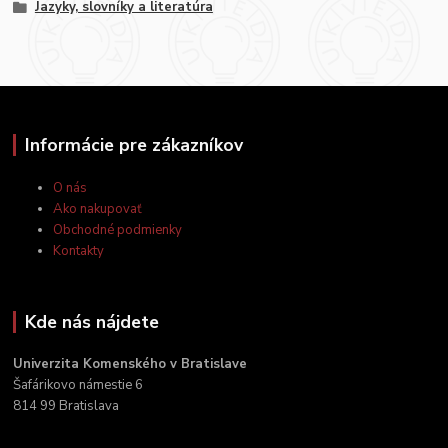
Jazyky, slovníky a literatúra
Informácie pre zákazníkov
O nás
Ako nakupovať
Obchodné podmienky
Kontakty
Kde nás nájdete
Univerzita Komenského v Bratislave
Šafárikovo námestie 6
814 99 Bratislava