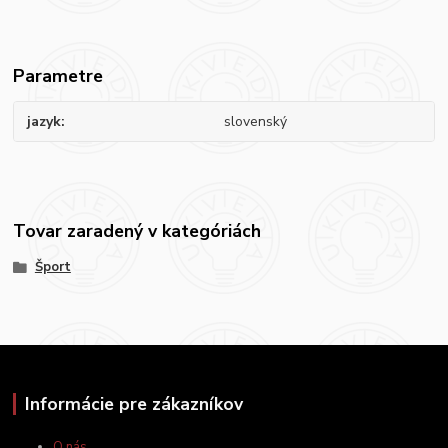
Parametre
jazyk
slovenský
Tovar zaradený v kategóriách
Šport
Informácie pre zákazníkov
O nás