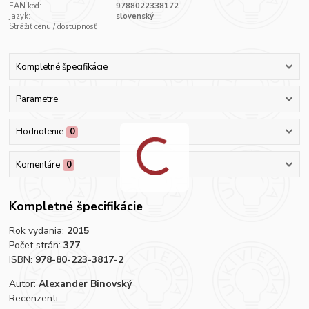
EAN kód:
9788022338172
jazyk:
slovenský
Strážiť cenu / dostupnosť
Kompletné špecifikácie
Parametre
Hodnotenie
0
Komentáre
0
Kompletné špecifikácie
Rok vydania:
2015
Počet strán:
377
ISBN:
978-80-223-3817-2
Autor:
Alexander Binovský
Recenzenti: –