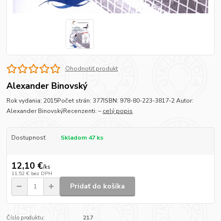
Ohodnotiť produkt
Alexander Binovský
Rok vydania: 2015Počet strán: 377ISBN: 978-80-223-3817-2 Autor:
Alexander BinovskýRecenzenti: –
celý popis
Dostupnosť
Skladom 47 ks
12,10 €
/
ks
11,52 €
bez DPH
Pridať do košíka
Číslo produktu:
217