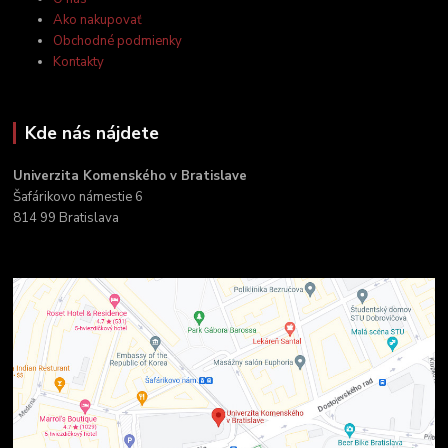
Ako nakupovať
Obchodné podmienky
Kontakty
Kde nás nájdete
Univerzita Komenského v Bratislave
Šafárikovo námestie 6
814 99 Bratislava